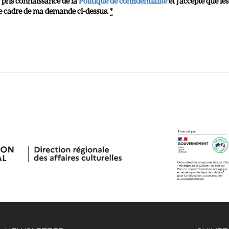
 pris connaissance de la
Politique de confidentialité
et j'accepte que les
 le cadre de ma demande ci-dessus.
*