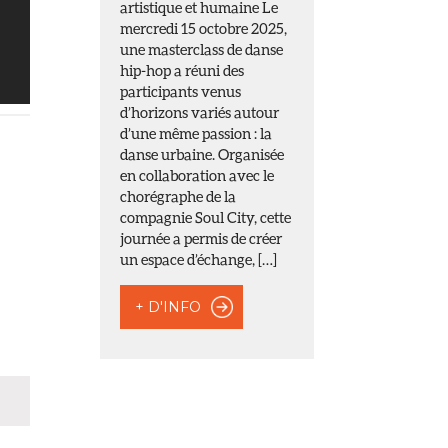
artistique et humaine Le
mercredi 15 octobre 2025,
une masterclass de danse
hip-hop a réuni des
participants venus
d’horizons variés autour
d’une même passion : la
danse urbaine. Organisée
en collaboration avec le
chorégraphe de la
compagnie Soul City, cette
journée a permis de créer
un espace d’échange, […]
+ D'INFO