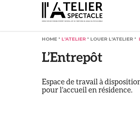
HOME
L'ATELIER
LOUER L'ATELIER
L’Entrepôt
Espace de travail à dispositi
pour l’accueil en résidence.