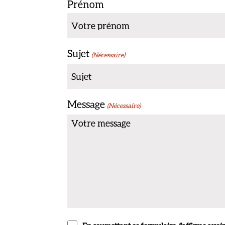
Prénom
Sujet
(Nécessaire)
Message
(Nécessaire)
(Nécessaire)