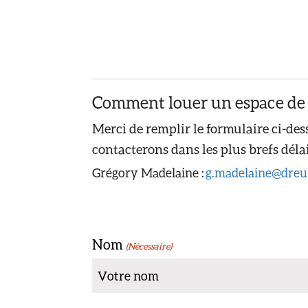
Comment louer un espace de l
Merci de remplir le formulaire ci-de
contacterons dans les plus brefs dé
Grégory Madelaine :
g.madelaine@dreu
Nom
(Nécessaire)