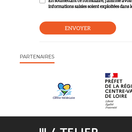
En soumettant ce formulaire, j'affirme avoir
informations saisies soient exploitées dans
PARTENAIRES