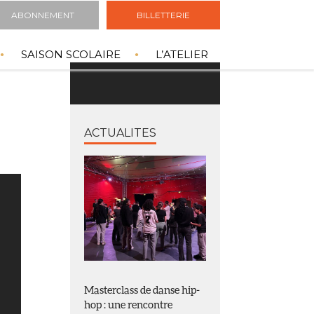
ABONNEMENT
BILLETTERIE
SAISON SCOLAIRE
L’ATELIER
ACTUALITES
Masterclass de danse hip-
hop : une rencontre