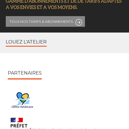
GAMME D'ABONNEMENTS ET DE DE TARIFS ADAPTES
A VOS ENVIES ET A VOS MOYENS.
TOUS NOS TARIFS
& ABONNEMENTS
LOUEZ L'ATELIER
PARTENAIRES