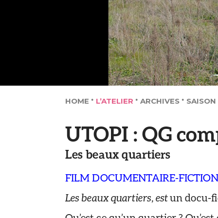
HOME
L’ATELIER
ARCHIVES
SAISON
UTOPI : QG com
Les beaux quartiers
FILM DOCUMENTAIRE-FICTIO
Les beaux quartiers, est
un docu-fi
Qu’est ce qu’un quartier ? Qu’est 