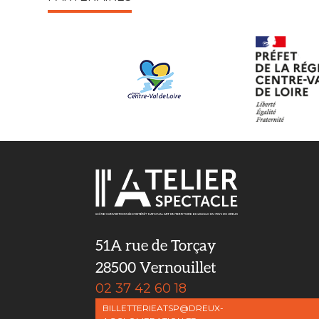
51A rue de Torçay
28500 Vernouillet
02 37 42 60 18
BILLETTERIEATSP@DREUX-