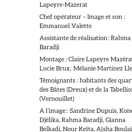
Lapeyre-Mazerat
Chef opérateur – Image et son :
Emmanuel Valette
Assistante de réalisation : Rahma
Baradji
Montage : Claire Lapeyre Mazéra
Lucie Brux, Mélanie Martinez Ll
Témoignants : habitants des quar
des Bâtes (Dreux) et de la Tabelli
(Vernouillet)
A l’image : Sandrine Dupuis, Kon
Djélika, Rahma Baradji, Gianna
Belkadi, Nour Keïta, Aïsha Boulai