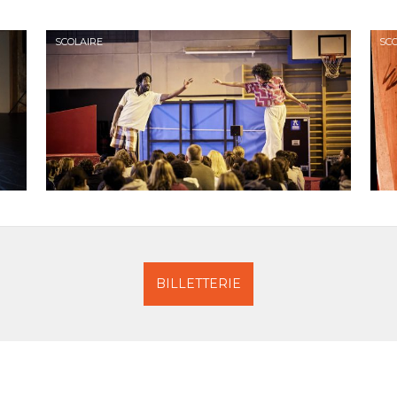
SCOLAIRE
SCO
BILLETTERIE