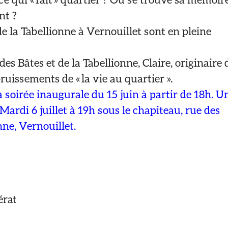
nt ?
de la Tabellionne à Vernouillet sont en pleine
des Bâtes et de la Tabellionne, Claire, originaire 
bruissements de « la vie au quartier ».
a soirée inaugurale du 15 juin à partir de 18h. U
ardi 6 juillet à 19h sous le chapiteau, rue des
nne, Vernouillet.
érat