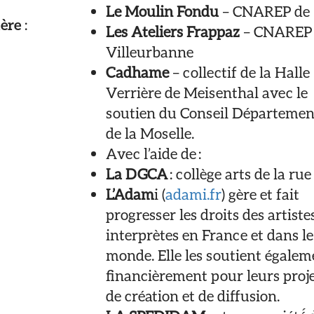
Le Moulin Fondu
– CNAREP de
ière
:
Les Ateliers Frappaz
– CNAREP
Villeurbanne
Cadhame
– collectif de la Halle
Verrière de Meisenthal avec le
soutien du Conseil Départemen
de la Moselle.
Avec l’aide de :
La DGCA
: collège arts de la rue
L’Adam
i (
adami.fr
) gère et fait
progresser les droits des artiste
interprètes en France et dans le
monde. Elle les soutient égalem
financièrement pour leurs proj
de création et de diffusion.