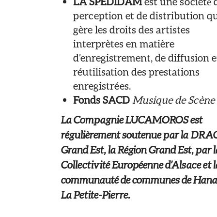
LA
SPEDIDAM
est une société́ 
perception et de distribution q
gère les droits des artistes
interprètes en matière
d’enregistrement, de diffusion e
réutilisation des prestations
enregistrées.
Fonds SACD
Musique de Scène
La Compagnie LUCAMOROS est
régulièrement soutenue par la
DRA
Grand Est, la Région Grand Est, par l
Collectivité Européenne d’Alsace et l
communauté de communes de Hana
La Petite-Pierre.