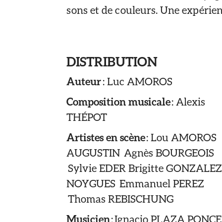
sons et de couleurs. Une expérien
DISTRIBUTION
Auteur
: Luc AMOROS
Composition musicale
: Alexis
THÉPOT
Artistes en scène
: Lou AMOROS
AUGUSTIN Agnès BOURGEOIS
Sylvie EDER Brigitte GONZALEZ
NOYGUES Emmanuel PEREZ
Thomas REBISCHUNG
Musicien
: Ignacio PLAZA PONCE