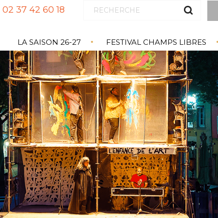
02 37 42 60 18
LA SAISON 26-27
FESTIVAL CHAMPS LIBRES