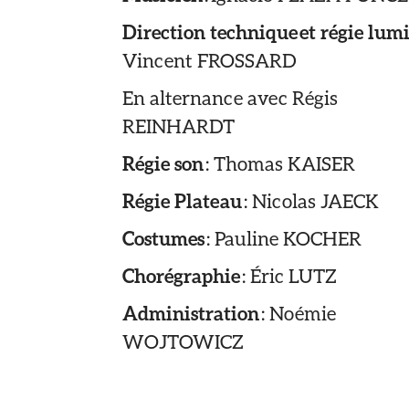
Direction
technique et régie lum
Vincent FROSSARD
En alternance avec Régis
REINHARDT
Régie son
: Thomas KAISER
Régie Plateau
: Nicolas JAECK
Costumes
: Pauline KOCHER
Chorégraphie
: Éric LUTZ
Administration
: Noémie
WOJTOWICZ