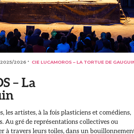
 2025/2026
CIE LUCAMOROS – LA TORTUE DE GAUGUI
 – La
uin
les artistes, à la fois plasticiens et comédiens,
. Au gré de représentations collectives ou
ger à travers leurs toiles, dans un bouillonnemen