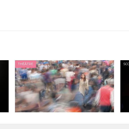
THÉÂTRE
SCO