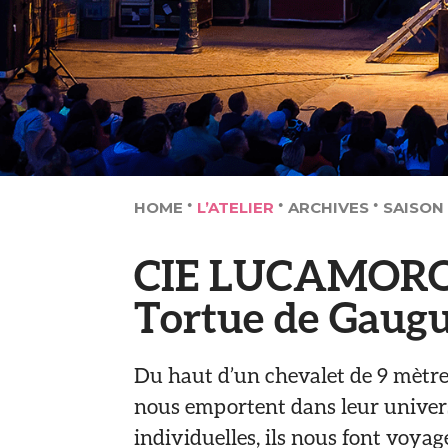
HOME
L’ATELIER
ARCHIVES
SAISON
CIE LUCAMOROS
Tortue de Gaug
Du haut d’un chevalet de 9 mètres, 
nous emportent dans leur univers
individuelles, ils nous font voya