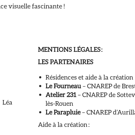
ce visuelle fascinante !
MENTIONS LÉGALES :
LES PARTENAIRES
Résidences et aide à la création 
Le Fourneau
– CNAREP de Bres
Atelier 231
– CNAREP de Sottevi
 Léa
lès-Rouen
Le Parapluie
– CNAREP d’Aurill
Aide à la création :